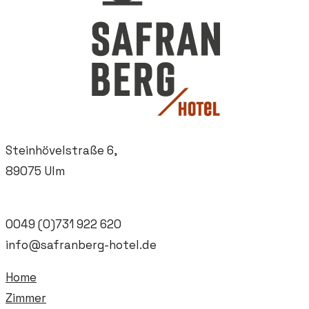
Steinhövelstraße 6
,
89075 Ulm
0049 (0)731 922 620
info@safranberg-hotel.de
Home
Zimmer